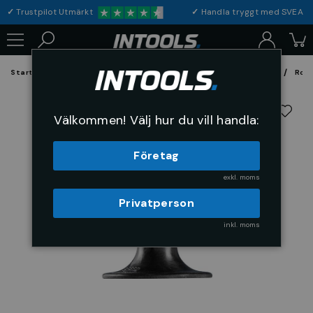
✓
Trustpilot Utmärkt
✓
Handla tryggt med S
Startsida
Förbrukning & Maskintillbehör
Fil, Slip och Borstar
Rond
Välkommen! Välj hur du vill handla:
Företag
exkl. moms
Privatperson
inkl. moms