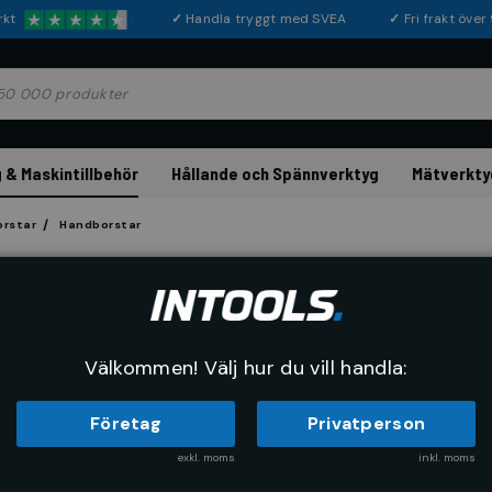
rkt
✓
Handla tryggt med SVEA
✓
Fri frakt öve
 & Maskintillbehör
Hållande och Spännverktyg
Mätverkty
orstar
Handborstar
LESSMANN
Handstålborste R
Artikelnr:
79480010
Tillverkarn
Välkommen! Välj hur du vill handla:
Företag
Privatperson
exkl. moms
inkl. moms
Köp