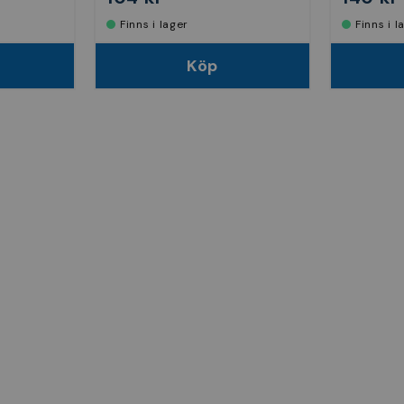
Finns i lager
Finns i 
Köp