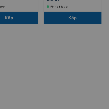
lager
Finns i lager
Köp
Köp