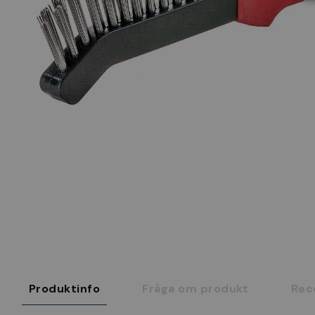
Produktinfo
Fråga om produkt
Rec