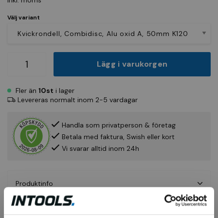
Inkl. moms
Välj variant
Lägg i varukorgen
Fler än
10st
i lager
Levereras normalt inom 2-5 vardagar
Handla som privatperson & företag
Betala med faktura, Swish eller kort
Vi svarar alltid inom 24h
Produktinfo
Fråga om produkt