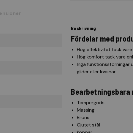
ensioner
Beskrivning
Fördelar med prod
Hög effektivitet tack var
Hög komfort tack vare enk
Inga funktionsstörningar 
glider eller lossnar.
Bearbetningsbara 
Tempergods
Mässing
Brons
Gjutet stål
koppar