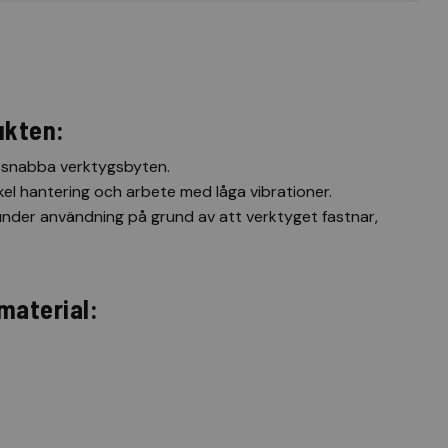
ukten:
e snabba verktygsbyten.
el hantering och arbete med låga vibrationer.
under användning på grund av att verktyget fastnar,
material: