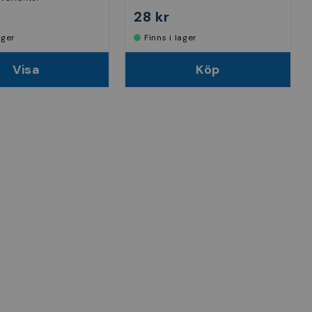
28 kr
lager
Finns i lager
Visa
Köp