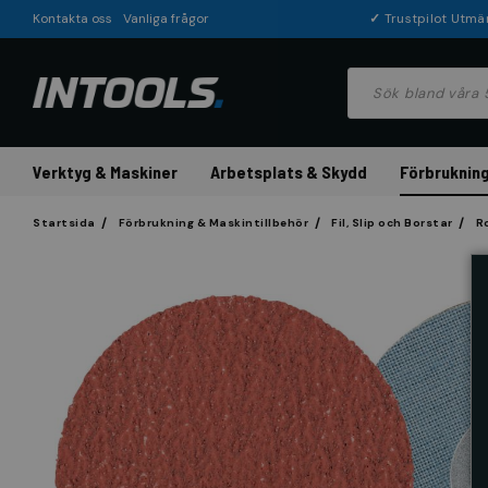
Kontakta oss
Vanliga frågor
✓
Trustpilot Utmä
Verktyg & Maskiner
Arbetsplats & Skydd
Förbrukning
Startsida
Förbrukning & Maskintillbehör
Fil, Slip och Borstar
R