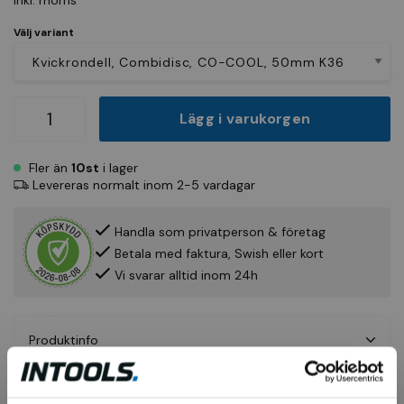
Inkl. moms
Välj variant
Lägg i varukorgen
Fler än
10st
i lager
Levereras normalt inom 2-5 vardagar
Handla som privatperson & företag
Betala med faktura, Swish eller kort
Vi svarar alltid inom 24h
Produktinfo
Fråga om produkt