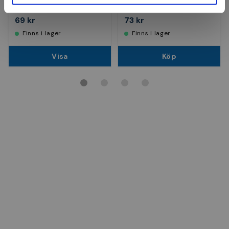
Finns i fler varianter
69 kr
73 kr
Finns i lager
Finns i lager
Visa
Köp