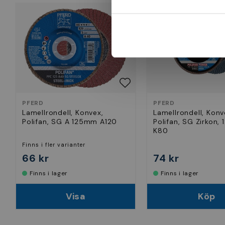
PFERD
PFERD
Lamellrondell, Konvex,
Lamellrondell, Konv
Polifan, SG A 125mm A120
Polifan, SG Zirkon,
K80
Finns i fler varianter
66 kr
74 kr
Finns i lager
Finns i lager
Visa
Köp