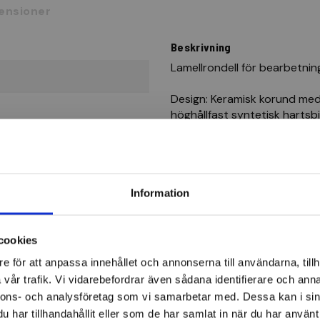
ensioner
Beskrivning
Lamellrondell för bearbetning
Design: Keramisk korund med
höghållfast syntetisk hartsb
tillsats av fyllmedel som inn
Användningsområde: Idealisk 
FORMAT Slipmoppskiva, 6 gra
Information
cookies
e för att anpassa innehållet och annonserna till användarna, tillh
vår trafik. Vi vidarebefordrar även sådana identifierare och anna
Lamellrondeller
nnons- och analysföretag som vi samarbetar med. Dessa kan i sin
har tillhandahållit eller som de har samlat in när du har använt 