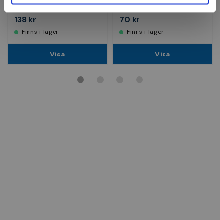
Finns i fler varianter
Finns i fler varianter
138 kr
70 kr
Finns i lager
Finns i lager
Visa
Visa