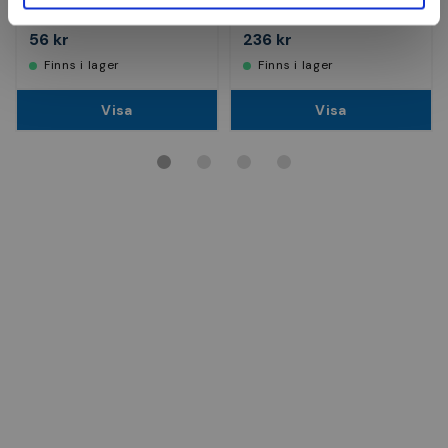
Finns i fler varianter
Finns i fler varianter
56 kr
236 kr
Finns i lager
Finns i lager
Visa
Visa