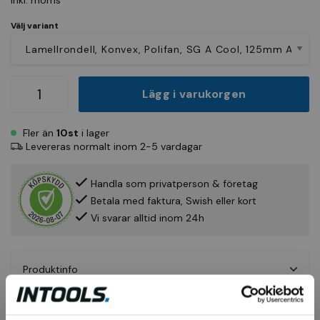
Inkl. moms
Välj variant
Lägg i varukorgen
Fler än
10st
i lager
Levereras normalt inom 2-5 vardagar
Handla som privatperson & företag
Betala med faktura, Swish eller kort
Vi svarar alltid inom 24h
Produktinfo
Fråga om produkt