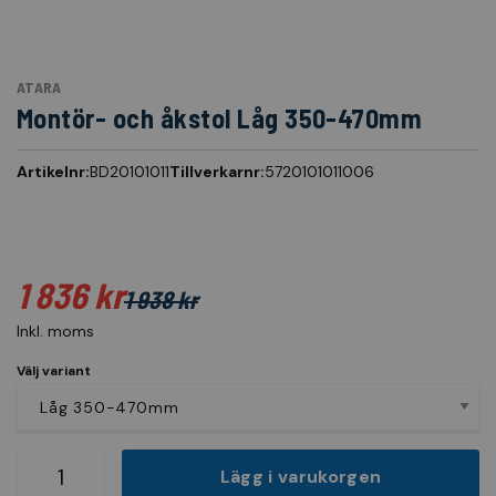
ATARA
Montör- och åkstol Låg 350-470mm
Artikelnr:
BD20101011
Tillverkarnr:
5720101011006
1 836 kr
1 938 kr
Inkl. moms
Välj variant
Lägg i varukorgen