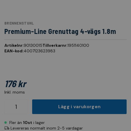
BRENNENSTUHL
Premium-Line Grenuttag 4-vägs 1.8m
Artikelnr:
90130015
Tillverkarnr:
1951140100
EAN-kod:
4007123623983
176 kr
Inkl. moms
Lägg i varukorgen
Fler än
10st
i lager
Levereras normalt inom 2-5 vardagar