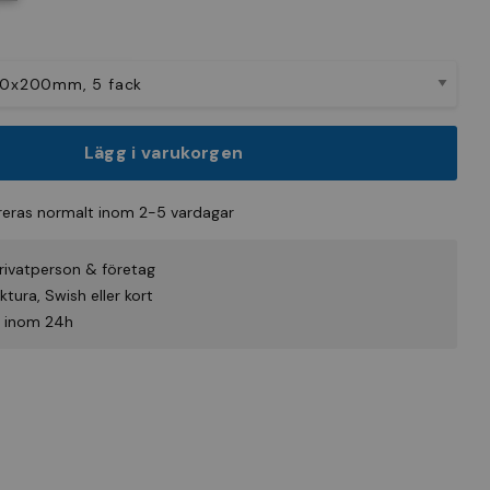
Lägg i varukorgen
eras normalt inom 2-5 vardagar
rivatperson & företag
tura, Swish eller kort
id inom 24h