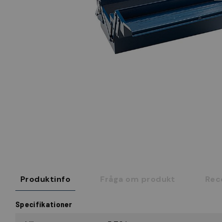
Produktinfo
Fråga om produkt
Rec
Specifikationer