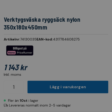
Verktygsväska ryggsäck nylon
350x180x450mm
Artikelnr:
74130035
EAN-kod:
4317784608275
1 143 kr
Inkl. moms
Lägg i varukorgen
Fler än
10st
i lager
Levereras normalt inom 2-5 vardagar