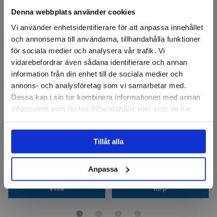
Denna webbplats använder cookies
Vi använder enhetsidentifierare för att anpassa innehållet
och annonserna till användarna, tillhandahålla funktioner
för sociala medier och analysera vår trafik. Vi
vidarebefordrar även sådana identifierare och annan
information från din enhet till de sociala medier och
annons- och analysföretag som vi samarbetar med.
Dessa kan i sin tur kombinera informationen med annan
LESSMANN
OSBORN
information som du har tillhandahållit eller som de har
Axialborste mini mässing
Axialborste Nylonborst,
M14 100x20mm AC
samlat in när du har använt deras tjänster.
Tillåt alla
Finns i fler varianter
64 kr
314 kr
Finns i lager
Finns i lager
Anpassa
Visa
Köp