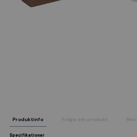
Produktinfo
Fråga om produkt
Rec
Specifikationer