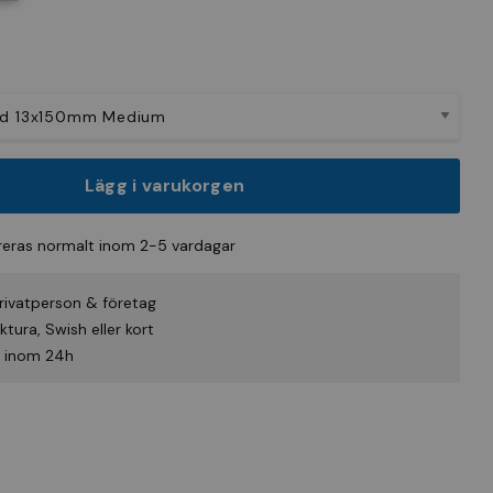
Lägg i varukorgen
eras normalt inom 2-5 vardagar
rivatperson & företag
tura, Swish eller kort
id inom 24h