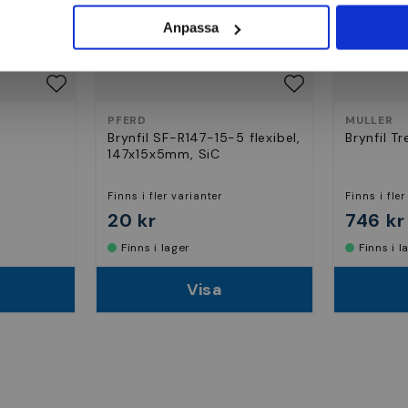
Anpassa
PFERD
MULLER
Brynfil SF-R147-15-5 flexibel,
Brynfil T
147x15x5mm, SiC
Finns i fler varianter
Finns i fler
20 kr
746 kr
Finns i lager
Finns i 
Visa