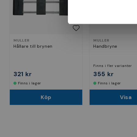
MULLER
MULLER
Hållare till brynen
Handbryne
Finns i fler varianter
321 kr
355 kr
Finns i lager
Finns i lager
Köp
Visa