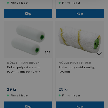
Finns i lager
Finns i lager
Köp
Köp
NÖLLE PROFI BRUSH
NÖLLE PROFI BRUSH
Roller polyesterskum,
Roller polyamid randig,
100mm, Blister (2 st)
100mm
29 kr
25 kr
Finns i lager
Finns i lager
Köp
Köp