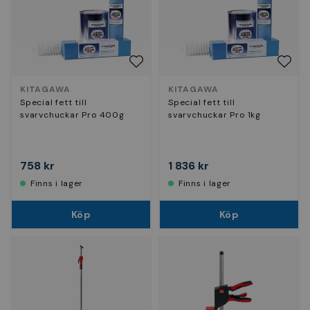
KITAGAWA
KITAGAWA
Special fett till
Special fett till
svarvchuckar Pro 400g
svarvchuckar Pro 1kg
758 kr
1 836 kr
Finns i lager
Finns i lager
Köp
Köp