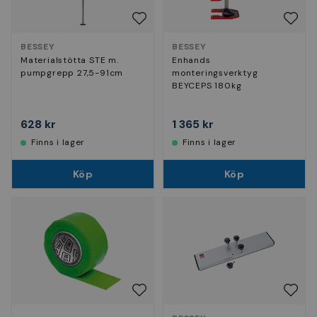
BESSEY
BESSEY
Materialstötta STE m.
Enhands
pumpgrepp 27,5-91cm
monteringsverktyg
BEYCEPS 180kg
628 kr
1 365 kr
Finns i lager
Finns i lager
Köp
Köp