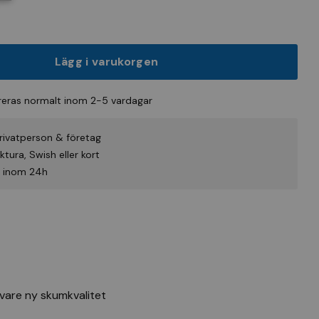
Lägg i varukorgen
eras normalt inom 2-5 vardagar
rivatperson & företag
tura, Swish eller kort
id inom 24h
vare ny skumkvalitet