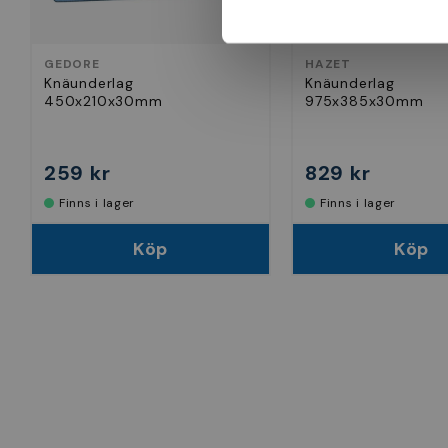
GEDORE
HAZET
Knäunderlag
Knäunderlag
450x210x30mm
975x385x30mm
259 kr
829 kr
Finns i lager
Finns i lager
Köp
Köp