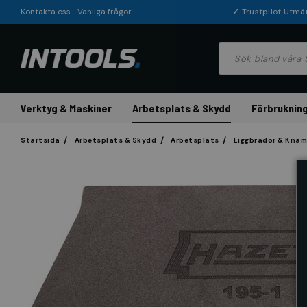
Kontakta oss
Vanliga frågor
✓
Trustpilot Utmä
Verktyg & Maskiner
Arbetsplats & Skydd
Förbrukning
Startsida
Arbetsplats & Skydd
Arbetsplats
Liggbrädor & Knä