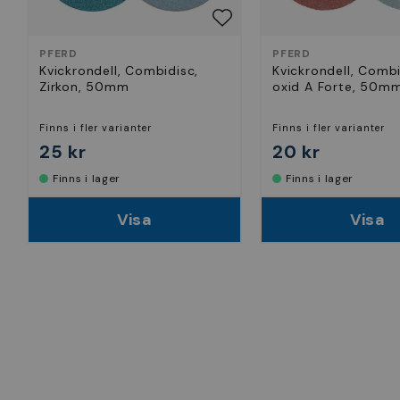
PFERD
PFERD
Kvickrondell, Combidisc,
Kvickrondell, Combi
Zirkon, 50mm
oxid A Forte, 50m
Finns i fler varianter
Finns i fler varianter
25 kr
20 kr
Finns i lager
Finns i lager
Visa
Visa