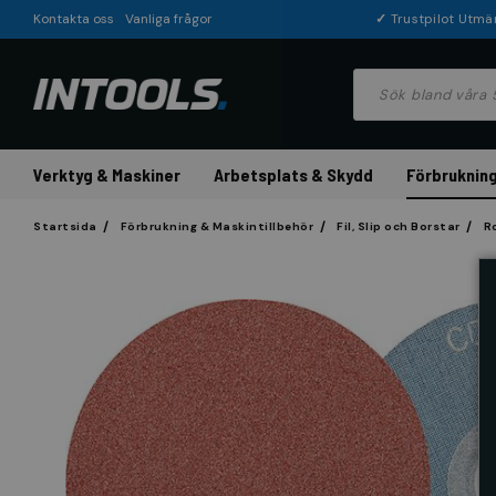
Kontakta oss
Vanliga frågor
✓
Trustpilot Utmä
Verktyg & Maskiner
Arbetsplats & Skydd
Förbrukning
Startsida
Förbrukning & Maskintillbehör
Fil, Slip och Borstar
R