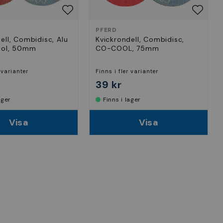
PFERD
ell, Combidisc, Alu
Kvickrondell, Combidisc,
ool, 50mm
CO-COOL, 75mm
 varianter
Finns i fler varianter
39 kr
lager
Finns i lager
Visa
Visa