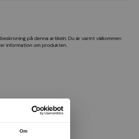
tbeskrivning på denna artikeln. Du är varmt välkommen
mer information om produkten.
Om